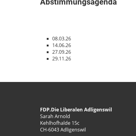
Abstimmungsagenda
08.03.26
14.06.26
27.09.26
29.11.26
FDP.Die Liberalen Adligenswil
Sarah Arnold
Kehlhofhalde 15c
CH-6043 Adligenswil