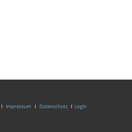
Ι
Impressum
Ι
Datenschutz
Ι
Login