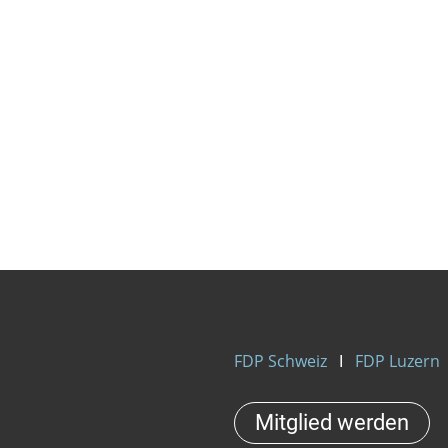
FDP Schweiz
Ι
FDP Luzern
Mitglied werden